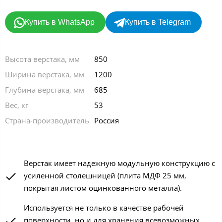
Купить в WhatsApp
Купить в Telegram
Высота верстака, мм
850
Ширина верстака, мм
1200
Глубина верстака, мм
685
Вес, кг
53
Страна-производитель
Россия
Верстак имеет надежную модульную конструкцию с
усиленной столешницей (плита МДФ 25 мм,
покрытая листом оцинкованного металла).
Используется не только в качестве рабочей
поверхности, но и для хранения всевозможных