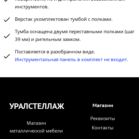
инструментов.
Верстак укомплектован тумбой с полками.
Тумба оснащена двумя переставными полками (шаг
39 мм) и ригельным замком.
Поставляется в разобранном виде.
Инструментальная панель в комплект не входит.
УРАЛСТЕЛЛАЖ
Магазин
Реквизиты
Магазин
Контакты
металлической мебели