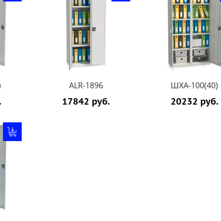
)
ALR-1896
ШХА-100(40)
.
17842 руб.
20232 руб.