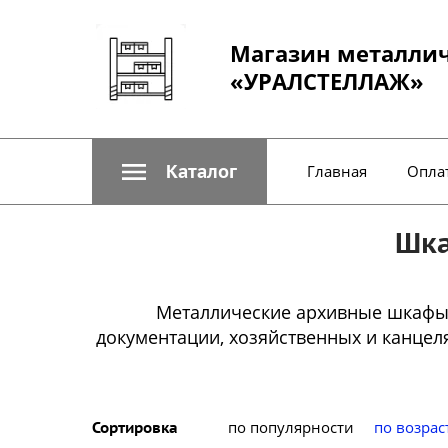
Магазин металли
«УРАЛСТЕЛЛАЖ»
Каталог
Главная
Оплат
Шка
Металлические архивные шкафы
документации, хозяйственных и канцел
по популярности
по возра
Сортировка