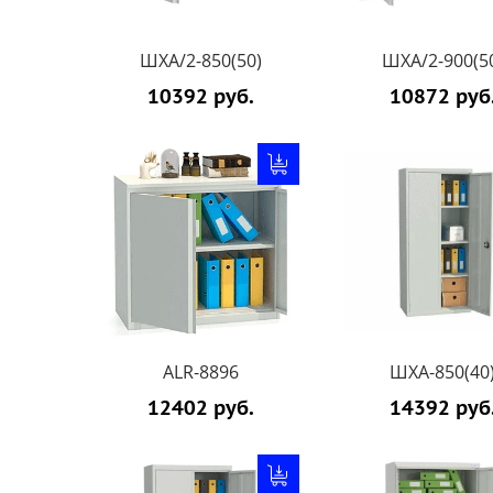
ШХА/2-850(50)
ШХА/2-900(5
10392 руб.
10872 руб
ALR-8896
ШХА-850(40
12402 руб.
14392 руб