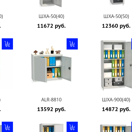
0)
ШХА-50(40)
ШХА-50(50)
.
11672 руб.
12360 руб.
)
ALR-8810
ШХА-900(40)
.
13592 руб.
14872 руб.