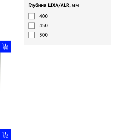
Глубина ШХА/ALR, мм
400
450
500