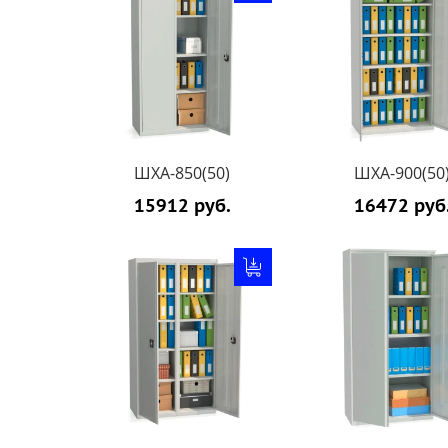
ШХА-850(50)
ШХА-900(50
15912 руб.
16472 руб