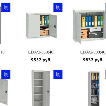
310
ШХА/2-850(40)
ШХА/2-900(40
9352 руб.
9832 руб.