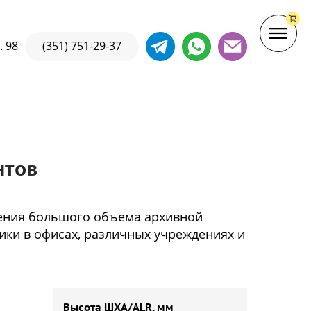
. 98
(351) 751-29-37
нтов
ения большого объема архивной
ики в офисах, различных учреждениях и
Высота ШХА/ALR, мм