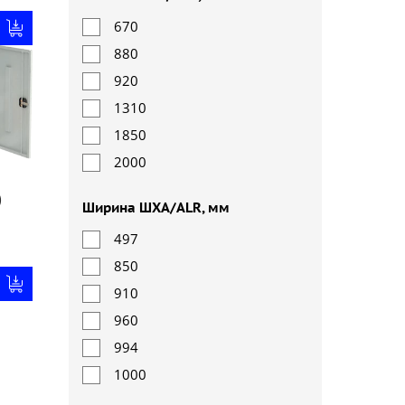
670
880
920
1310
1850
2000
)
Ширина ШХА/ALR, мм
497
850
910
960
994
1000