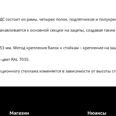
ДС состоит из рамы, четырех полок, подпятников и полукре
анавливается к основной секции на зацепы, создавая так
53 мм. Метод крепления балок к стойкам – крепление на зац
 цвет RAL 7035.
ционного стеллажа изменяется в зависимости от высоты ст
Магазин
Нюансы