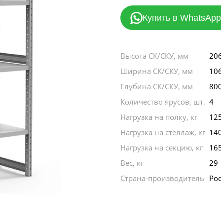
Купить в WhatsApp
Высота СК/СКУ, мм
20
Ширина СК/СКУ, мм
10
Глубина СК/СКУ, мм
80
Количество ярусов, шт.
4
Нагрузка на полку, кг
12
Нагрузка на стеллаж, кг
14
Нагрузка на секцию, кг
16
Вес, кг
29
Страна-производитель
Ро