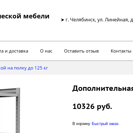
ческой мебели
➤ г. Челябинск, ул. Линейная, д
а и доставка
О нас
Оставить отзыв
Контакты
ой на полку до 125 кг
Дополнительная
10326 руб.
В корзину
Быстрый заказ