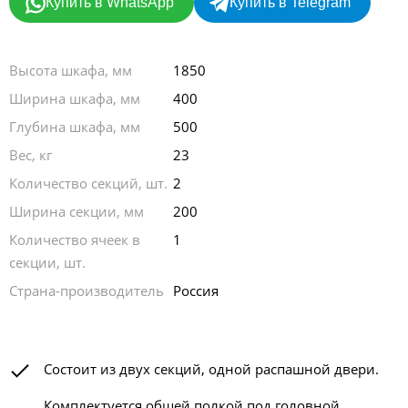
Купить в WhatsApp
Купить в Telegram
Высота шкафа, мм
1850
Ширина шкафа, мм
400
Глубина шкафа, мм
500
Вес, кг
23
Количество секций, шт.
2
Ширина секции, мм
200
Количество ячеек в
1
секции, шт.
Страна-производитель
Россия
Состоит из двух секций, одной распашной двери.
Комплектуется общей полкой под головной