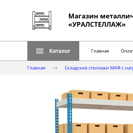
Магазин металли
«УРАЛСТЕЛЛАЖ»
Каталог
Главная
Оплат
Главная
Складские стеллажи МКФ с нагр