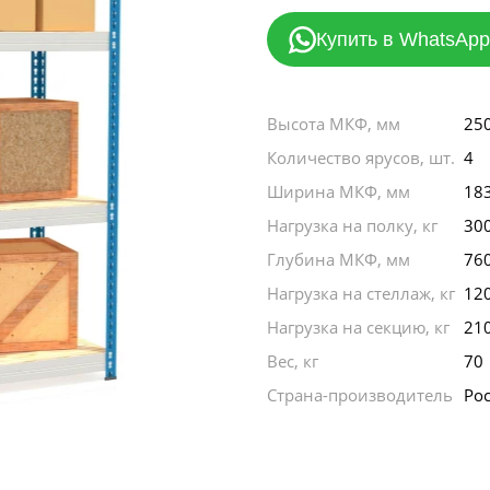
Купить в WhatsApp
Высота МКФ, мм
25
Количество ярусов, шт.
4
Ширина МКФ, мм
18
Нагрузка на полку, кг
30
Глубина МКФ, мм
76
Нагрузка на стеллаж, кг
12
Нагрузка на секцию, кг
21
Вес, кг
70
Страна-производитель
Ро