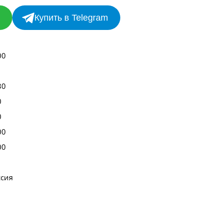
Купить в Telegram
00
30
0
0
00
00
ссия