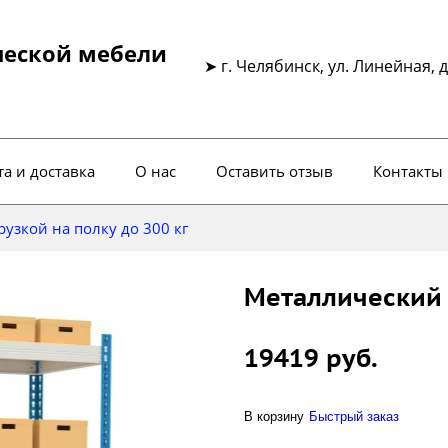
ческой мебели
➤ г. Челябинск, ул. Линейная, д
а и доставка
О нас
Оставить отзыв
Контакты
узкой на полку до 300 кг
Металлический 
19419 руб.
В корзину
Быстрый заказ