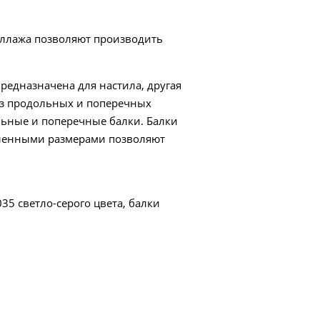
еллажа позволяют производить
редназначена для настила, другая
 из продольных и поперечных
льные и поперечные балки. Балки
авленными размерами позволяют
5 светло-серого цвета, балки