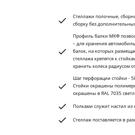
Стеллажи полочные, сборн
сборку без дополнительны
Профиль балки МКФ позволя
– для хранения автомобиль
балок, на которых размеща
стеллажа крепятся к стойк
хранить колеса радиусом от
Шаг перфорации стойки - 5
Стойки окрашены полимерно
окрашены в RAL 7035 светло
Полками служит настил из 
Стеллаж поставляется в ра