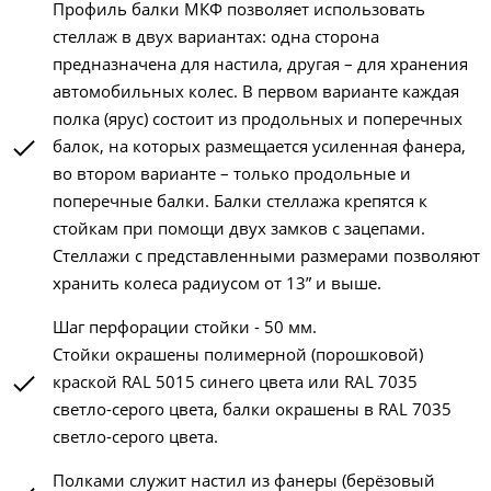
Профиль балки МКФ позволяет использовать
стеллаж в двух вариантах: одна сторона
предназначена для настила, другая – для хранения
автомобильных колес. В первом варианте каждая
полка (ярус) состоит из продольных и поперечных
балок, на которых размещается усиленная фанера,
во втором варианте – только продольные и
поперечные балки. Балки стеллажа крепятся к
стойкам при помощи двух замков с зацепами.
Стеллажи с представленными размерами позволяют
хранить колеса радиусом от 13” и выше.
Шаг перфорации стойки - 50 мм.
Стойки окрашены полимерной (порошковой)
краской RAL 5015 синего цвета или RAL 7035
светло-серого цвета, балки окрашены в RAL 7035
светло-серого цвета.
Полками служит настил из фанеры (берёзовый