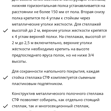
нижняя горизонтальная полка устанавливается на
расстоянии не более 150 мм от пола. Вторая снизу
полка крепится по 4 углам к стойкам через
металлические уголки жесткости. Для стеллажей
высотой до 2 м, верхние уголки жесткости крепятся
к 4 углам верхней полки. На стеллажах, высотой от
2 м до 2,5 м включительно, верхние уголки
жёсткости необходимо крепить на высоте
предпоследнего яруса полок, но не ниже 3/4
высоты.
Для сохранности напольного покрытия, каждая
стойка стеллажа СТФ комплектуется съемным
пластиковым подпятником.
Конструктив металлического полочного стеллажа
СТФ позволяет собирать, как отдельно стоящий
стеллаж, так и многосекционный стеллаж,