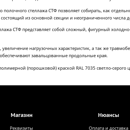
о полочного стеллажа СТФ позволяет собирать, как отдельно
 состоящий из основной секции и неограниченного числа 
еллажа СТФ представляет собой сложный, фигурный холодно
 увеличение нагрузочных характеристик, а так же травмоб
 обеспечивают завальцованные продольные края.
олимерной (порошковой) краской RAL 7035 светло-серого ц
Магазин
Нюансы
Реквизиты
Оплата и доставка