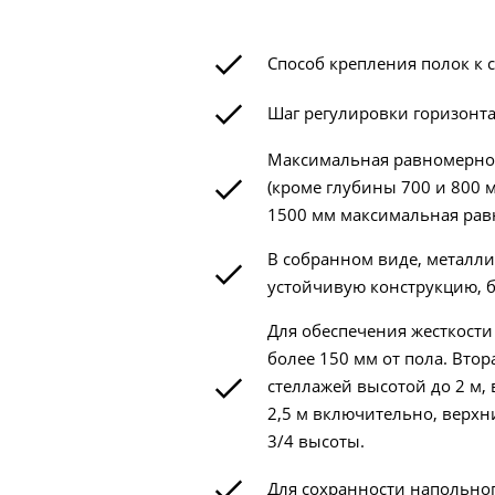
Способ крепления полок к 
Шаг регулировки горизонта
Максимальная равномерно р
(кроме глубины 700 и 800 м
1500 мм максимальная равн
В собранном виде, металли
устойчивую конструкцию, б
Для обеспечения жесткости
более 150 мм от пола. Втор
стеллажей высотой до 2 м, 
2,5 м включительно, верхн
3/4 высоты.
Для сохранности напольног