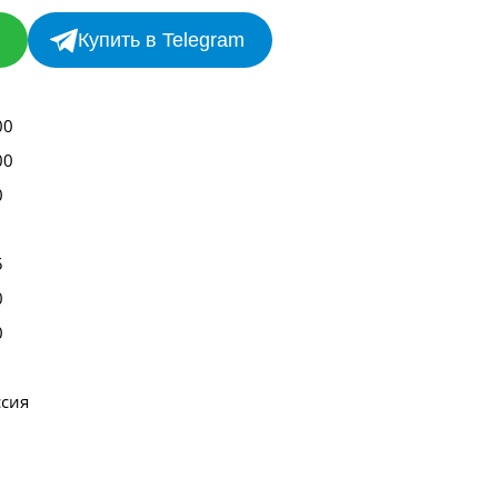
Купить в Telegram
00
00
0
5
0
0
ссия