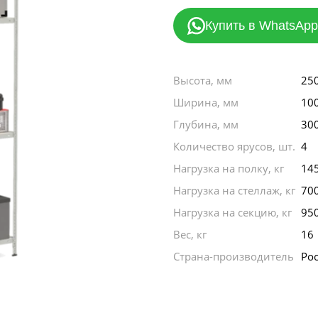
Купить в WhatsApp
Высота, мм
25
Ширина, мм
10
Глубина, мм
30
Количество ярусов, шт.
4
Нагрузка на полку, кг
14
Нагрузка на стеллаж, кг
70
Нагрузка на секцию, кг
95
Вес, кг
16
Страна-производитель
Ро