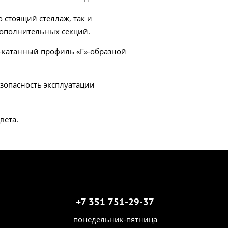
 стоящий стеллаж, так и
дополнительных секций.
-катанный профиль «Г»-образной
езопасность эксплуатации
вета.
+7 351 751-29-37
понедельник-пятница