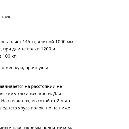
 гаек.
оставляет 145 кг; длиной 1000 мм
г, при длине полки 1200 и
 100 кг.
но жесткую, прочную и
авливается на расстоянии не
ческие уголки жесткости. Для
 На стеллажах, высотой от 2 м до
леднего яруса полок, но не ниже
ъемным пластиковым подпятником.