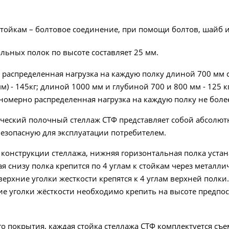
стойкам – болтовое соединение, при помощи болтов, шайб и
льных полок по высоте составляет 25 мм.
аспределенная нагрузка на каждую полку длиной 700 мм с
м) - 145кг; длиной 1000 мм и глубиной 700 и 800 мм - 125 к
омерно распределенная нагрузка на каждую полку не более
ческий полочный стеллаж СТФ представляет собой абсолют
езопасную для эксплуатации потребителем.
 конструкции стеллажа, нижняя горизонтальная полка устан
ая снизу полка крепится по 4 углам к стойкам через металли
верхние уголки жесткости крепятся к 4 углам верхней полки.
ие уголки жёсткости необходимо крепить на высоте предпос
о покрытия, каждая стойка стеллажа СТФ комплектуется с