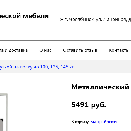
ческой мебели
➤ г. Челябинск, ул. Линейная, д
а и доставка
О нас
Оставить отзыв
Контакты
зкой на полку до 100, 125, 145 кг
Металлический 
5491 руб.
В корзину
Быстрый заказ