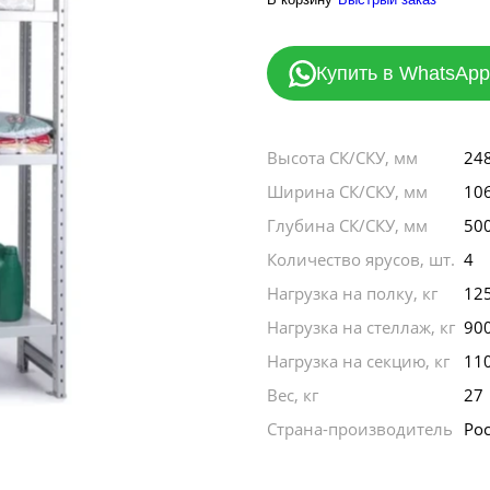
Купить в WhatsApp
Высота СК/СКУ, мм
24
Ширина СК/СКУ, мм
10
Глубина СК/СКУ, мм
50
Количество ярусов, шт.
4
Нагрузка на полку, кг
12
Нагрузка на стеллаж, кг
90
Нагрузка на секцию, кг
11
Вес, кг
27
Страна-производитель
Ро