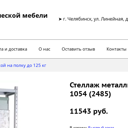
ческой мебели
➤ г. Челябинск, ул. Линейная, д
а и доставка
О нас
Оставить отзыв
Контакты
ой на полку до 125 кг
Стеллаж металл
1054 (2485)
11543 руб.
В корзину
Быстрый заказ