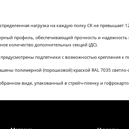
пределенная нагрузка на каждую полку СК не превышает 12
урный профиль, обеспечивающий прочность и надежность к
ное количество дополнительных секций (ДС).
а предусмотрены подпятники с возможностью крепления к п
ашены полимерной (порошковой) краской RAL 7035 светло-с
зобранном виде, упакованный в стрейч-пленку и гофрокарто