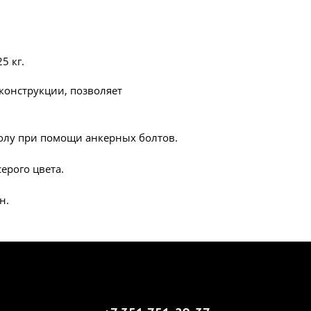
5 кг.
онструкции, позволяет
олу при помощи анкерных болтов.
ерого цвета.
н.