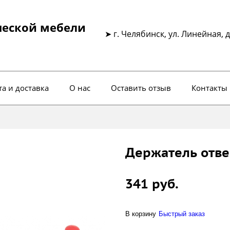
ческой мебели
➤ г. Челябинск, ул. Линейная, д
а и доставка
О нас
Оставить отзыв
Контакты
Держатель отве
341 руб.
В корзину
Быстрый заказ