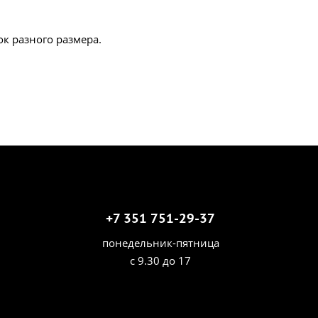
к разного размера.
+7 351 751-29-37
понедельник-пятница
с 9.30 до 17