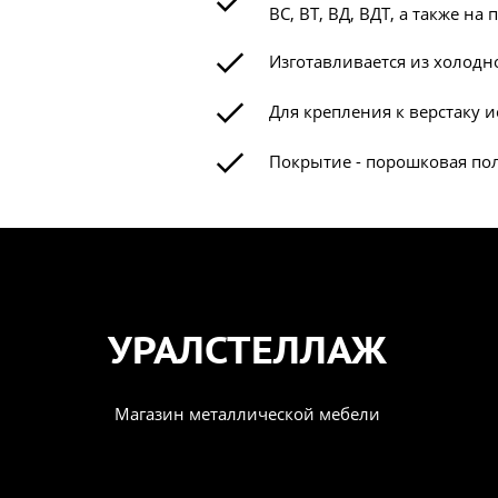
ВС, ВТ, ВД, ВДТ, а также н
Изготавливается из холодн
Для крепления к верстаку и
Покрытие - порошковая пол
УРАЛСТЕЛЛАЖ
Магазин металлической мебели