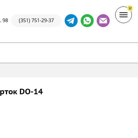
. 98
(351) 751-29-37
рток DO-14